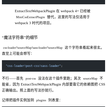
ExtractTextWebpackPlugin 在 webpack 4+ 已经被
替代，这里的写法仅适用于
MiniCssExtractPlugin
webpack 3 时代的项目。
“魔法字符串”的细节
这个字符串看起来很玄。
css-loader?sourceMap!sass-loader?sourceMap
直觉上可能会想写：
"css-loader!post-css!sass-loader"
;
不行——首先
没法在这个插件里跑；其次
不
post-css
sourceMap
能省，因为 ExtractTextWebpackPlugin 内部要靠它的依赖图把 CSS
正确输出。照上面的写法抄就行。
记得把插件实例加到
列表里：
plugins