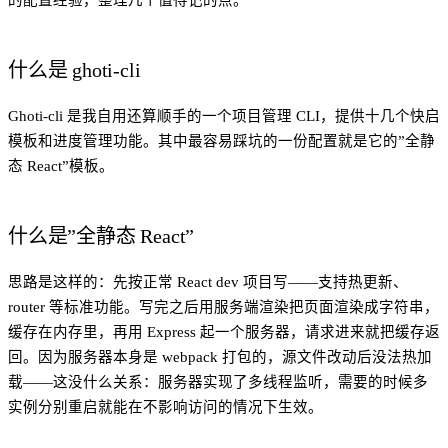
什么是 ghoti-cli
Ghoti-cli 是我自用还算顺手的一个项目管理 CLI，提供十几个快启
模板和进度管理功能。其中最容易踩坑的一份配置就是它的”全静
态 React”模板。
什么是”全静态 React”
思路是这样的：先按正常 React dev 项目写——支持热更新、
router 等标准功能。写完之后用服务端渲染把页面渲染成字符串，
缓存在内存里，再用 Express 起一个服务器，请求进来就把缓存返
回。因为服务器本身是 webpack 打包的，源文件改动后没法热加
载——这没什么关系：服务器实现了多线程监听，需要的时候多
实例分别重启就能在不影响访问的情况下生效。