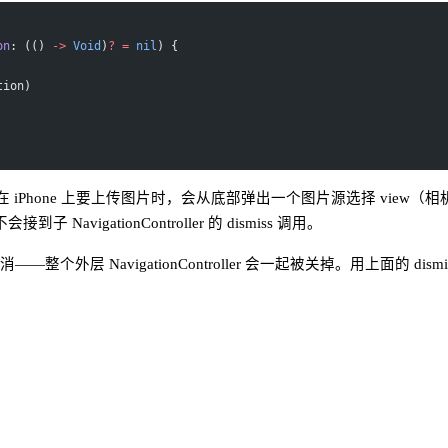
on
: (() 
->
 Void
)
?
 =
 nil
) {
tion)
Phone 上要上传图片时，会从底部弹出一个图片源选择 view（相机 / iClo
到子 NavigationController 的 dismiss 调用。
整个外层 NavigationController 会一起被关掉。用上面的 di