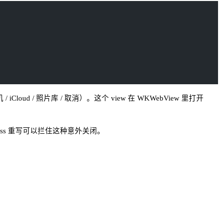
ud / 照片库 / 取消）。这个 view 在 WKWebView 里打开
smiss 重写可以拦住这种意外关闭。