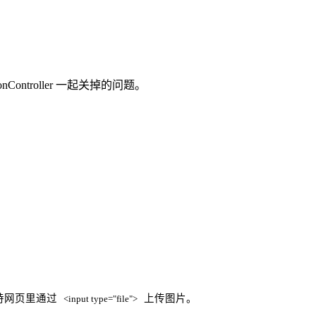
ionController 一起关掉的问题。
持网页里通过
上传图片。
<input type="file">