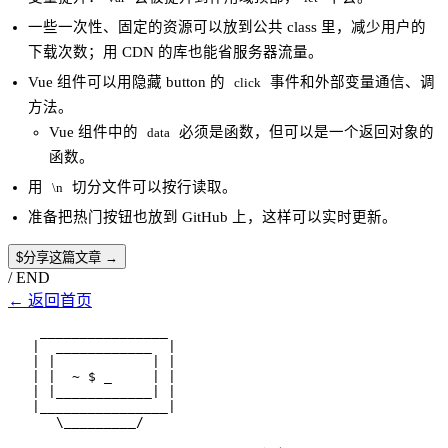
一些一次性、固定的资源可以放到公共 class 里，减少用户的
下载次数；用 CDN 的库也能省服务器流量。
Vue 组件可以用隐藏 button 的
事件和外部变量通信、调
click
方法。
Vue 组件中的
必须是函数，但可以是一个返回对象的
data
函数。
用
切分文件可以按行读取。
\n
准备把热门按钮也放到 GitHub 上，这样可以实时更新。
$
分享这篇文章 →
/
END
←
返回首页
    ________________

   |  ____________  |

   | |            | |

   | |  ~ $ _     | |

   | |____________| |

   |________________|

      \_________/