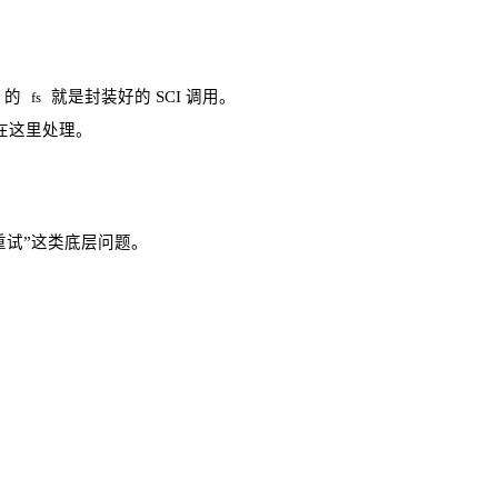
 的
就是封装好的 SCI 调用。
fs
在这里处理。
重试”这类底层问题。