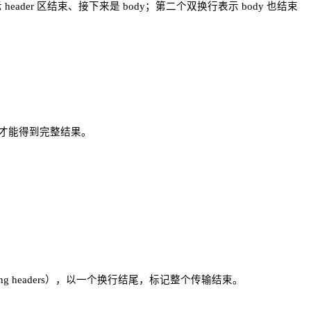
ader 区结束、接下来是 body；第二个双换行表示 body 也结束
来才能得到完整结果。
ling headers），以一个换行结尾，标记整个传输结束。