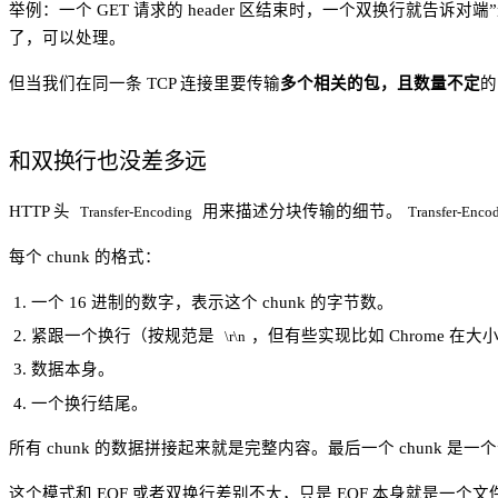
举例：一个 GET 请求的 header 区结束时，一个双换行就告诉对端
了，可以处理。
但当我们在同一条 TCP 连接里要传输
多个相关的包，且数量不定
的
和双换行也没差多远
HTTP 头
用来描述分块传输的细节。
Transfer-Encoding
Transfer-Enco
每个 chunk 的格式：
一个 16 进制的数字，表示这个 chunk 的字节数。
紧跟一个换行（按规范是
，但有些实现比如 Chrome 在大
\r\n
数据本身。
一个换行结尾。
所有 chunk 的数据拼接起来就是完整内容。最后一个 chunk 是一个”
这个模式和 EOF 或者双换行差别不大，只是 EOF 本身就是一个