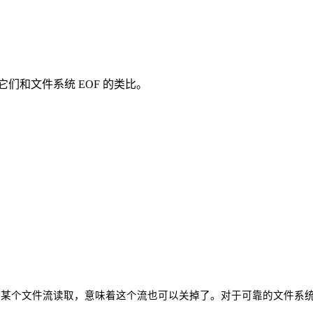
式，以及它们和文件系统 EOF 的类比。
件被某个文件流读取，意味着这个流也可以关掉了。对于可靠的文件系