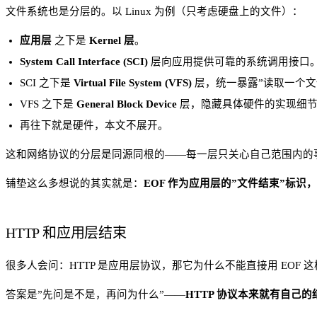
文件系统也是分层的。以 Linux 为例（只考虑硬盘上的文件）：
应用层
之下是
Kernel 层
。
System Call Interface (SCI)
层向应用提供可靠的系统调用接口。
SCI 之下是
Virtual File System (VFS)
层，统一暴露”读取一个
VFS 之下是
General Block Device
层，隐藏具体硬件的实现细节
再往下就是硬件，本文不展开。
这和网络协议的分层是同源同根的——每一层只关心自己范围内的事情
铺垫这么多想说的其实就是：
EOF 作为应用层的”文件结束”标识
HTTP 和应用层结束
很多人会问：HTTP 是应用层协议，那它为什么不能直接用 EOF 
答案是”先问是不是，再问为什么”——
HTTP 协议本来就有自己的